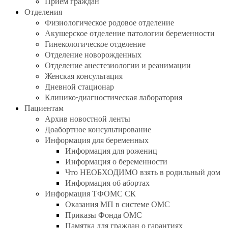
Прием граждан
Отделения
Физиологическое родовое отделение
Акушерское отделение патологии беременности
Гинекологическое отделение
Отделение новорожденных
Отделение анестезиологии и реанимации
Женская консультация
Дневной стационар
Клинико-диагностическая лаборатория
Пациентам
Архив новостной ленты
Доабортное консультирование
Информация для беременных
Информация для рожениц
Информация о беременности
Что НЕОБХОДИМО взять в родильный дом
Информация об абортах
Информация ТФОМС СК
Оказания МП в системе ОМС
Приказы Фонда ОМС
Памятка для граждан о гарантиях