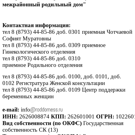
межрайонный родильный дом"
Контактная информация:
тел 8 (8793) 44-85-86 доб. 0301 приемная Чотчаевой
Софият Муратовны
тел 8 (8793)
44-85-86 доб. 0309
приемное
Гинекологического отделения
тел 8 (8793)
44-85-86 доб. 0310
приемное Родильного отделения
тел
8 (8793)
44-85-86 доб. 0100, доб. 0101, доб.
0102 Регистратура Женской консультации
тел
8 (8793)
44-85-86 доб. 0109 Центр поддержки
беременных женщин
@roddomess.ru
e-mail:
info
ИНН:
2626008874
КПП:
262601001
ОГРН:
102260
Вид собственности (по ОКФС)
Государственная
собственность СК (13)