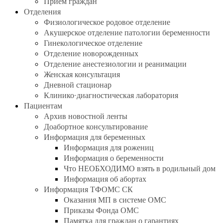
Прием граждан
Отделения
Физиологическое родовое отделение
Акушерское отделение патологии беременности
Гинекологическое отделение
Отделение новорожденных
Отделение анестезиологии и реанимации
Женская консультация
Дневной стационар
Клинико-диагностическая лаборатория
Пациентам
Архив новостной ленты
Доабортное консультирование
Информация для беременных
Информация для рожениц
Информация о беременности
Что НЕОБХОДИМО взять в родильный дом
Информация об абортах
Информация ТФОМС СК
Оказания МП в системе ОМС
Приказы Фонда ОМС
Памятка для граждан о гарантиях