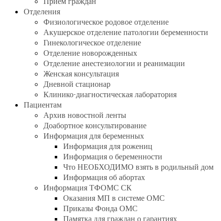
Прием граждан
Отделения
Физиологическое родовое отделение
Акушерское отделение патологии беременности
Гинекологическое отделение
Отделение новорожденных
Отделение анестезиологии и реанимации
Женская консультация
Дневной стационар
Клинико-диагностическая лаборатория
Пациентам
Архив новостной ленты
Доабортное консультирование
Информация для беременных
Информация для рожениц
Информация о беременности
Что НЕОБХОДИМО взять в родильный дом
Информация об абортах
Информация ТФОМС СК
Оказания МП в системе ОМС
Приказы Фонда ОМС
Памятка для граждан о гарантиях