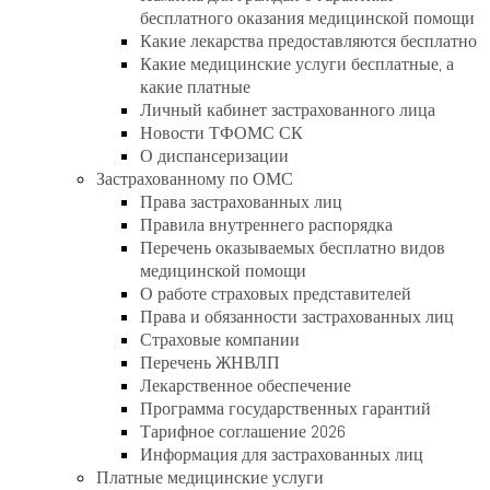
бесплатного оказания медицинской помощи
Какие лекарства предоставляются бесплатно
Какие медицинские услуги бесплатные, а
какие платные
Личный кабинет застрахованного лица
Новости ТФОМС СК
О диспансеризации
Застрахованному по ОМС
Права застрахованных лиц
Правила внутреннего распорядка
Перечень оказываемых бесплатно видов
медицинской помощи
О работе страховых представителей
Права и обязанности застрахованных лиц
Страховые компании
Перечень ЖНВЛП
Лекарственное обеспечение
Программа государственных гарантий
Тарифное соглашение 2026
Информация для застрахованных лиц
Платные медицинские услуги