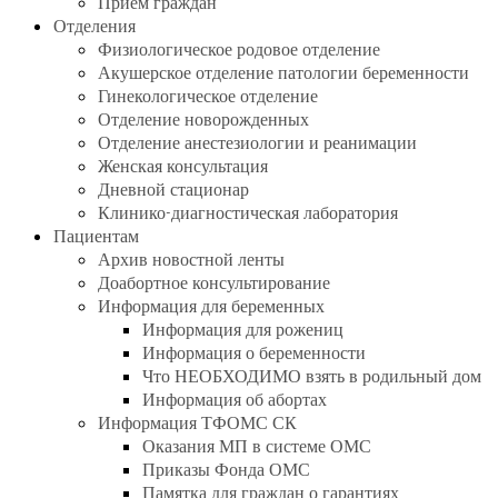
Прием граждан
Отделения
Физиологическое родовое отделение
Акушерское отделение патологии беременности
Гинекологическое отделение
Отделение новорожденных
Отделение анестезиологии и реанимации
Женская консультация
Дневной стационар
Клинико-диагностическая лаборатория
Пациентам
Архив новостной ленты
Доабортное консультирование
Информация для беременных
Информация для рожениц
Информация о беременности
Что НЕОБХОДИМО взять в родильный дом
Информация об абортах
Информация ТФОМС СК
Оказания МП в системе ОМС
Приказы Фонда ОМС
Памятка для граждан о гарантиях