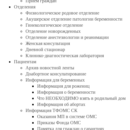
Прием граждан
Отделения
Физиологическое родовое отделение
Акушерское отделение патологии беременности
Гинекологическое отделение
Отделение новорожденных
Отделение анестезиологии и реанимации
Женская консультация
Дневной стационар
Клинико-диагностическая лаборатория
Пациентам
Архив новостной ленты
Доабортное консультирование
Информация для беременных
Информация для рожениц
Информация о беременности
Что НЕОБХОДИМО взять в родильный дом
Информация об абортах
Информация ТФОМС СК
Оказания МП в системе ОМС
Приказы Фонда ОМС
Памятка для граждан о гарантиях