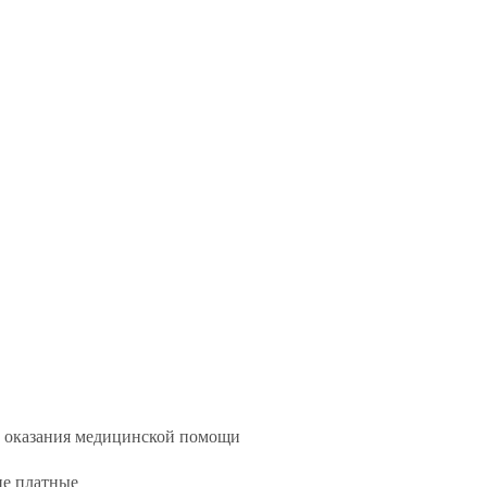
го оказания медицинской помощи
ие платные