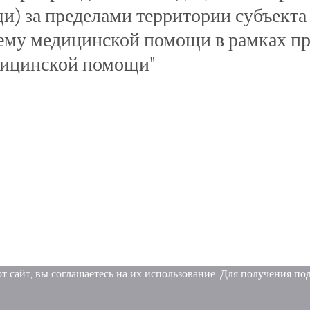
) за пределами территории субъекта
 ему медицинской помощи в рамках п
дицинской помощи"
от сайт, вы соглашаетесь на их использование. Для получения п