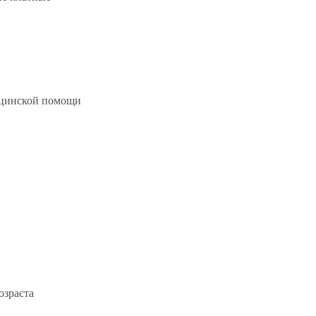
ицинской помощи
озраста