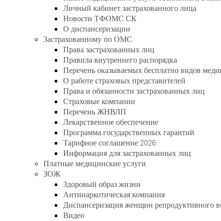
Личный кабинет застрахованного лица
Новости ТФОМС СК
О диспансеризации
Застрахованному по ОМС
Права застрахованных лиц
Правила внутреннего распорядка
Перечень оказываемых бесплатно видов мед
О работе страховых представителей
Права и обязанности застрахованных лиц
Страховые компании
Перечень ЖНВЛП
Лекарственное обеспечение
Программа государственных гарантий
Тарифное соглашение 2026
Информация для застрахованных лиц
Платные медицинские услуги
ЗОЖ
Здоровый образ жизни
Антинаркотическая компания
Диспансеризация женщин репродуктивного в
Видео