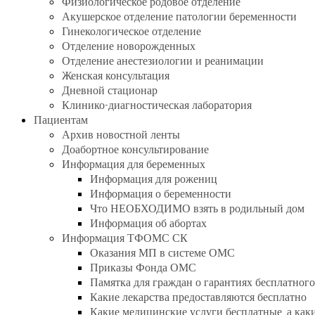
Физиологическое родовое отделение
Акушерское отделение патологии беременности
Гинекологическое отделение
Отделение новорожденных
Отделение анестезиологии и реанимации
Женская консультация
Дневной стационар
Клинико-диагностическая лаборатория
Пациентам
Архив новостной ленты
Доабортное консультирование
Информация для беременных
Информация для рожениц
Информация о беременности
Что НЕОБХОДИМО взять в родильный дом
Информация об абортах
Информация ТФОМС СК
Оказания МП в системе ОМС
Приказы Фонда ОМС
Памятка для граждан о гарантиях бесплатно
Какие лекарства предоставляются бесплатно
Какие медицинские услуги бесплатные, а как