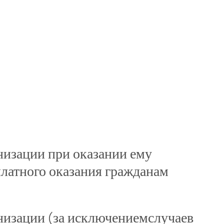
изации при оказании ему
латного оказания гражданам
низации (за исключениемслучаев