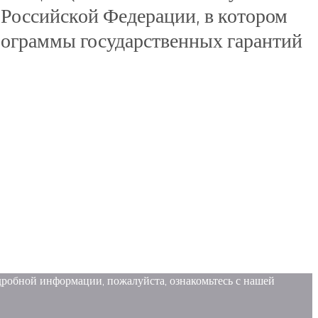
 Российской Федерации, в котором
рограммы государственных гарантий
одробной информации, пожалуйста, ознакомьтесь с нашей