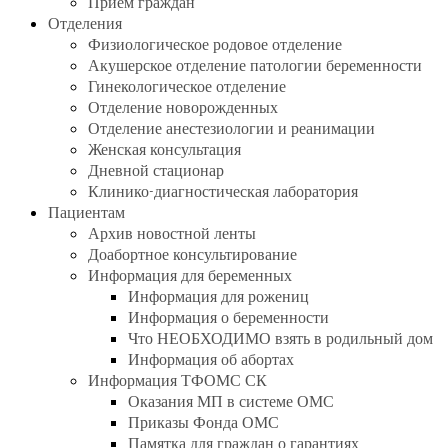
Прием граждан
Отделения
Физиологическое родовое отделение
Акушерское отделение патологии беременности
Гинекологическое отделение
Отделение новорожденных
Отделение анестезиологии и реанимации
Женская консультация
Дневной стационар
Клинико-диагностическая лаборатория
Пациентам
Архив новостной ленты
Доабортное консультирование
Информация для беременных
Информация для рожениц
Информация о беременности
Что НЕОБХОДИМО взять в родильный дом
Информация об абортах
Информация ТФОМС СК
Оказания МП в системе ОМС
Приказы Фонда ОМС
Памятка для граждан о гарантиях