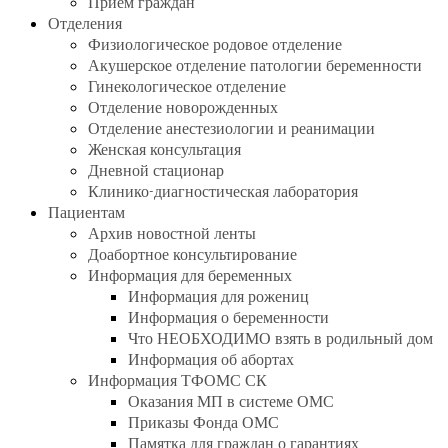
Прием граждан
Отделения
Физиологическое родовое отделение
Акушерское отделение патологии беременности
Гинекологическое отделение
Отделение новорожденных
Отделение анестезиологии и реанимации
Женская консультация
Дневной стационар
Клинико-диагностическая лаборатория
Пациентам
Архив новостной ленты
Доабортное консультирование
Информация для беременных
Информация для рожениц
Информация о беременности
Что НЕОБХОДИМО взять в родильный дом
Информация об абортах
Информация ТФОМС СК
Оказания МП в системе ОМС
Приказы Фонда ОМС
Памятка для граждан о гарантиях