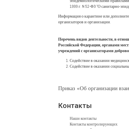
эпидемиологическими правилами и
1999 г. N 52-ФЗ "О санитарно-эп
Информация о карантине или дополните
организаторов и организации.
Перечень видов деятельности, в отно
Российской Федерации, органами мес
учреждений с организаторами доброво
Содействие в оказании медицинс
Содействие в оказании социальны
Приказ
«Об организации взаи
Контакты
Наши контакты
Контакты контролирующих