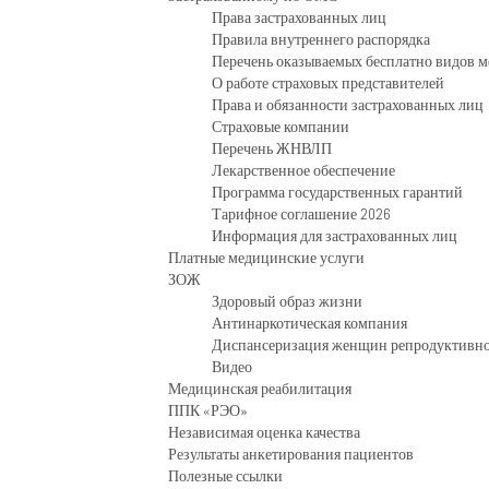
Права застрахованных лиц
Правила внутреннего распорядка
Перечень оказываемых бесплатно видов
О работе страховых представителей
Права и обязанности застрахованных лиц
Страховые компании
Перечень ЖНВЛП
Лекарственное обеспечение
Программа государственных гарантий
Тарифное соглашение 2026
Информация для застрахованных лиц
Платные медицинские услуги
ЗОЖ
Здоровый образ жизни
Антинаркотическая компания
Диспансеризация женщин репродуктивно
Видео
Медицинская реабилитация
ППК «РЭО»
Независимая оценка качества
Результаты анкетирования пациентов
Полезные ссылки