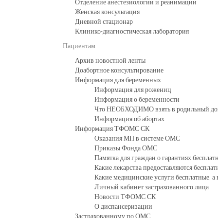
Отделение анестезиологии и реанимации
Женская консультация
Дневной стационар
Клинико-диагностическая лаборатория
Пациентам
Архив новостной ленты
Доабортное консультирование
Информация для беременных
Информация для рожениц
Информация о беременности
Что НЕОБХОДИМО взять в родильный д
Информация об абортах
Информация ТФОМС СК
Оказания МП в системе ОМС
Приказы Фонда ОМС
Памятка для граждан о гарантиях беспла
Какие лекарства предоставляются бесплат
Какие медицинские услуги бесплатные, а 
Личный кабинет застрахованного лица
Новости ТФОМС СК
О диспансеризации
Застрахованному по ОМС