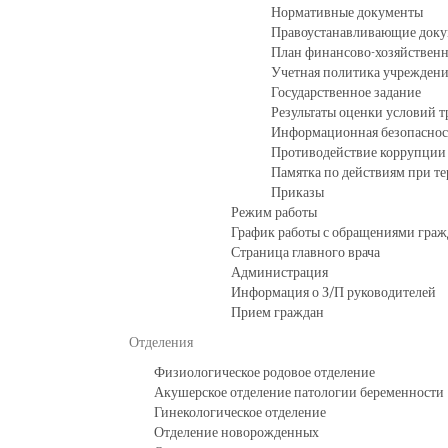
Нормативные документы
Правоустанавливающие док
План финансово-хозяйственн
Учетная политика учрежден
Государственное задание
Результаты оценки условий т
Информационная безопаснос
Противодействие коррупции
Памятка по действиям при т
Приказы
Режим работы
График работы с обращениями граж
Страница главного врача
Администрация
Информация о З/П руководителей
Прием граждан
Отделения
Физиологическое родовое отделение
Акушерское отделение патологии беременности
Гинекологическое отделение
Отделение новорожденных