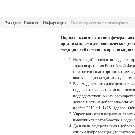
Вы здесь:
Главная
Информация
Взаимодействие с волонтерами
Порядок взаимодействия федеральных
организаторами добровольческой (вол
медицинской помощи в организациях
Настоящий порядок определяет п
здравоохранения Российской Феде
(волонтерскими) организациями (
оказывающих медицинскую помо
Взаимодействие учреждений с орг
федеральных органов исполнитель
подведомственных им государств
деятельности и добровольческим
1
ноября 2018 г. N 1425
(далее -
Учреждения размещают на своих 
имеющихся потребностях в содей
До начала осуществления доброво
списки добровольцев (волонтеров