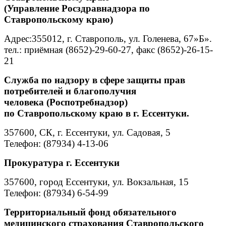
(Управление Росздравнадзора по
Ставропольскому краю)
Адрес:355012, г. Ставрополь, ул. Голенева, 67»Б».
тел.: приёмная (8652)-29-60-27, факс (8652)-26-15-
21
Служба по надзору в сфере защиты прав
потребителей и благополучия
человека
(Роспотребнадзор)
по Ставропольскому краю в
г. Ессентуки
.
357600, СК, г. Ессентуки, ул. Садовая, 5
Телефон: (87934) 4-13-06
Прокуратура г. Ессентуки
357600, город Ессентуки, ул. Вокзальная, 15
Телефон: (87934) 6-54-99
Территориальный фонд обязательного
медицинского
страхования Ставропольского