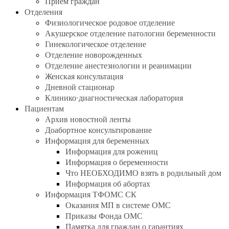
Прием граждан
Отделения
Физиологическое родовое отделение
Акушерское отделение патологии беременности
Гинекологическое отделение
Отделение новорожденных
Отделение анестезиологии и реанимации
Женская консультация
Дневной стационар
Клинико-диагностическая лаборатория
Пациентам
Архив новостной ленты
Доабортное консультирование
Информация для беременных
Информация для рожениц
Информация о беременности
Что НЕОБХОДИМО взять в родильный дом
Информация об абортах
Информация ТФОМС СК
Оказания МП в системе ОМС
Приказы Фонда ОМС
Памятка для граждан о гарантиях