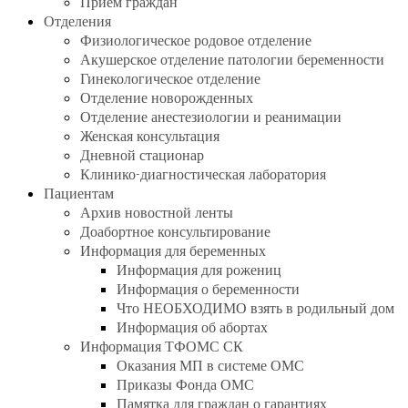
Прием граждан
Отделения
Физиологическое родовое отделение
Акушерское отделение патологии беременности
Гинекологическое отделение
Отделение новорожденных
Отделение анестезиологии и реанимации
Женская консультация
Дневной стационар
Клинико-диагностическая лаборатория
Пациентам
Архив новостной ленты
Доабортное консультирование
Информация для беременных
Информация для рожениц
Информация о беременности
Что НЕОБХОДИМО взять в родильный дом
Информация об абортах
Информация ТФОМС СК
Оказания МП в системе ОМС
Приказы Фонда ОМС
Памятка для граждан о гарантиях