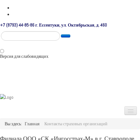
+7 (8793) 44-85-86 г. Ессентуки, ул. Октябрьская, д. 460
Версия для слабовидящих
Вы здесь:
Главная
Контакты страховых организаций
Главная
Информация
Филиала ООО «СК «Ингосстрах-М» в г. Ставрополе